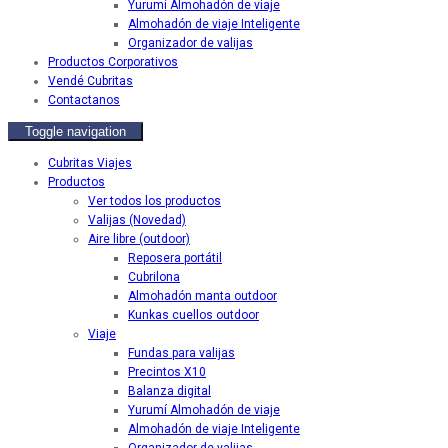
Yurumí Almohadón de viaje
Almohadón de viaje Inteligente
Organizador de valijas
Productos Corporativos
Vendé Cubritas
Contactanos
Toggle navigation
Cubritas Viajes
Productos
Ver todos los productos
Valijas (Novedad)
Aire libre (outdoor)
Reposera portátil
Cubrilona
Almohadón manta outdoor
Kunkas cuellos outdoor
Viaje
Fundas para valijas
Precintos X10
Balanza digital
Yurumí Almohadón de viaje
Almohadón de viaje Inteligente