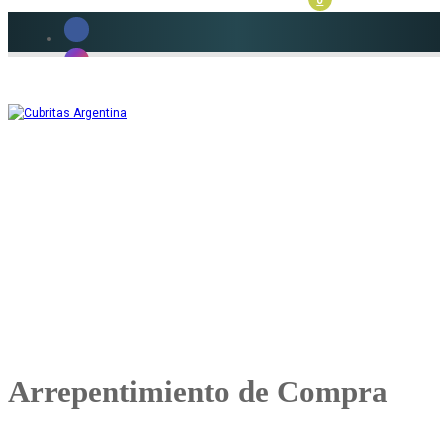
ite
m
Arrepentimiento de Compra